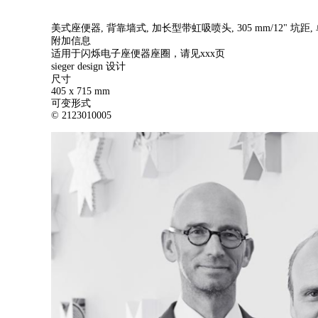
美式座便器, 背靠墙式, 加长型带虹吸喷头, 305 mm/12" 坑距, 单
附加信息
适用于闪烁电子座便器座圈，请见xxx页
sieger design 设计
尺寸
405 x 715 mm
可变形式
© 2123010005