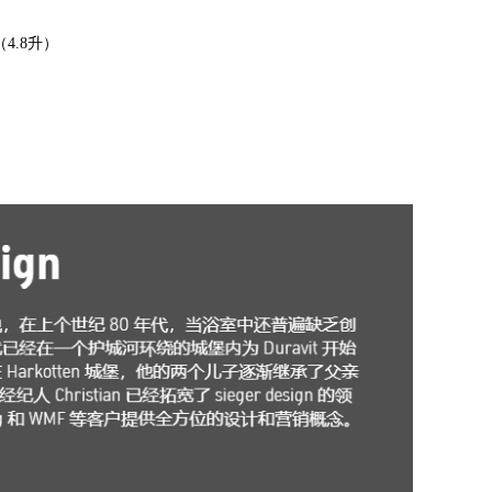
（4.8升）