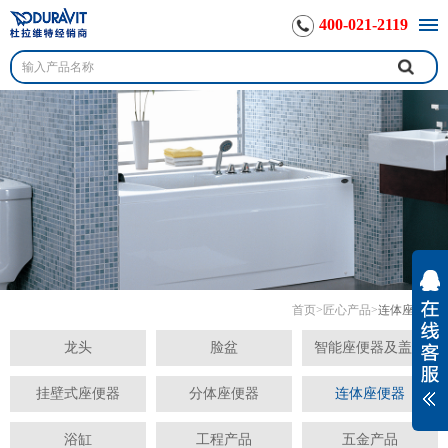
400-021-2119
首页
>
匠心产品
>
连体座便器
龙头
脸盆
智能座便器及盖板
挂壁式座便器
分体座便器
连体座便器
浴缸
工程产品
五金产品