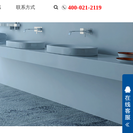
400-021-2119
感
联系方式