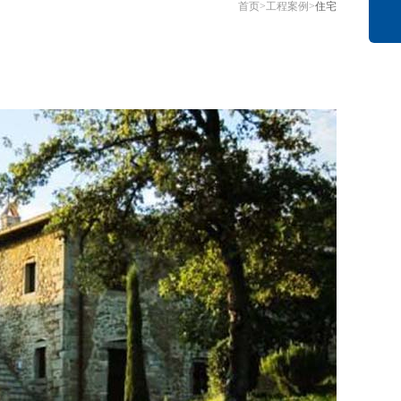
首页
>
工程案例
>
住宅