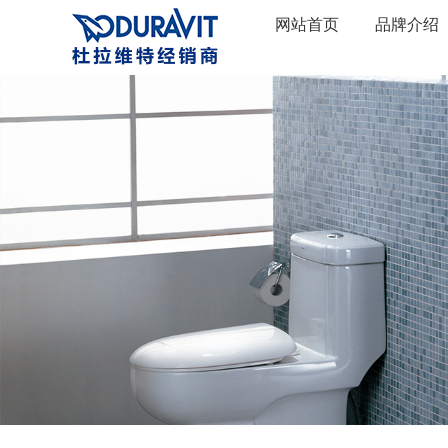
网站首页
品牌介绍