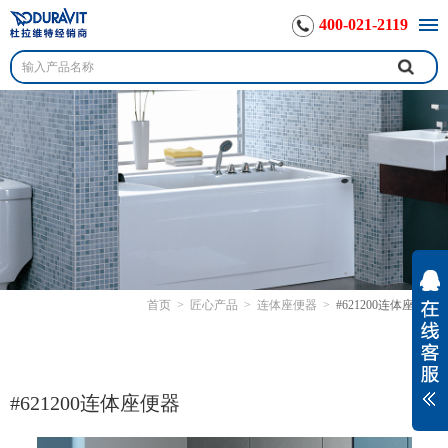
400-021-2119
首页
>
匠心产品
>
连体座便器
>
#621200连体座便器
#621200连体座便器