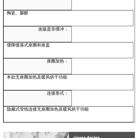
陶瓷、脲醛
改版是非缓冲：
缓降慢落式座圈和座盖
座圈加热：
本款无座圈加热及暖风烘干功能
连接形式：
隐藏式管线连接无座圈加热及暖风烘干功能