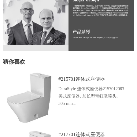
猜你喜欢
#215701连体式座便器
DuraStyle 连体式座便器2157012083
美式座便器, 加长型带虹吸喷头,
305 mm...
#217701连体式座便器