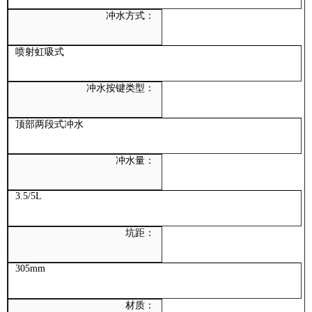
冲水方式：
喷射虹吸式
冲水按键类型：
顶部两段式冲水
冲水量：
3.5/5L
坑距：
305mm
材质：