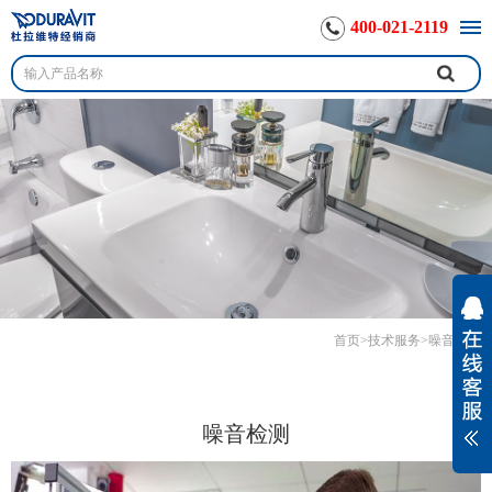
400-021-2119
首页
>
技术服务
>
噪音检测
噪音检测